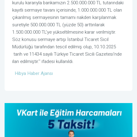
kurulu kararıyla bankamızın 2.500.000.000 TL tutarındaki
kayıtlı sermaye tavanı içerisinde, 1.000.000.000 TL olan
çıkarılmış sermayesinin tamamı nakden karşılanmak
suretiyle 500.000.000 TL (yüzde 50) arttırılarak
1.500.000.000 TL'ye yükseltilmesine karar verilmiştir.
Söz konusu sermaye artışı İstanbul Ticaret Sicil
Müdürlüğü tarafından tescil edilmiş olup, 10.10.2025
tarih ve 11434 sayılı Türkiye Ticaret Sicili Gazetesi'nde
ilan edilmiştir.'' ifadesi kullanıldı.
Hibya Haber Ajansı