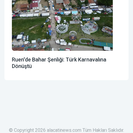
Ruen'de Bahar Şenliği: Türk Karnavalına
Dönüştü
© Copyright 2026 alacatinews.com Tüm Hakları Saklıdır.