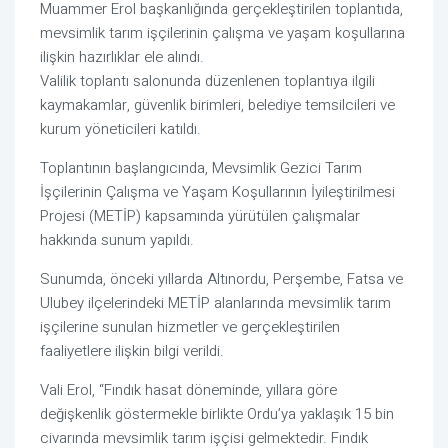
Muammer Erol başkanlığında gerçekleştirilen toplantıda,
mevsimlik tarım işçilerinin çalışma ve yaşam koşullarına
ilişkin hazırlıklar ele alındı.
Valilik toplantı salonunda düzenlenen toplantıya ilgili
kaymakamlar, güvenlik birimleri, belediye temsilcileri ve
kurum yöneticileri katıldı.
Toplantının başlangıcında, Mevsimlik Gezici Tarım
İşçilerinin Çalışma ve Yaşam Koşullarının İyileştirilmesi
Projesi (METİP) kapsamında yürütülen çalışmalar
hakkında sunum yapıldı.
Sunumda, önceki yıllarda Altınordu, Perşembe, Fatsa ve
Ulubey ilçelerindeki METİP alanlarında mevsimlik tarım
işçilerine sunulan hizmetler ve gerçekleştirilen
faaliyetlere ilişkin bilgi verildi.
Vali Erol, “Fındık hasat döneminde, yıllara göre
değişkenlik göstermekle birlikte Ordu’ya yaklaşık 15 bin
civarında mevsimlik tarım işçisi gelmektedir. Fındık