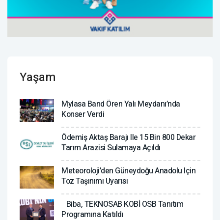
Yaşam
Mylasa Band Ören Yalı Meydanı’nda
Konser Verdi
Ödemiş Aktaş Barajı Ile 15 Bin 800 Dekar
Tarım Arazisi Sulamaya Açıldı
Meteoroloji’den Güneydoğu Anadolu Için
Toz Taşınımı Uyarısı
Biba, TEKNOSAB KOBİ OSB Tanıtım
Programına Katıldı