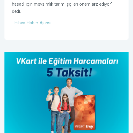
hasadı için mevsimlik tarım işçileri önem arz ediyor”
dedi.
Hibya Haber Ajansı