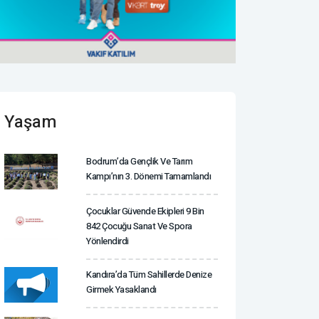
Yaşam
Bodrum’da Gençlik Ve Tarım
Kampı’nın 3. Dönemi Tamamlandı
Çocuklar Güvende Ekipleri 9 Bin
842 Çocuğu Sanat Ve Spora
Yönlendirdi
Kandıra’da Tüm Sahillerde Denize
Girmek Yasaklandı