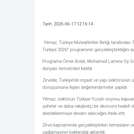
Tarih:
2026-06-17 12:16:14
Yılmaz
, Türkiye Müteahhitler Birliği tarafından
Türkiye 2026” programının gerçekleştirildiğini aç
Programa
Ömer Bolat
,
Mohamed Lamine Sy S
dünyası temsilcileri katıldı.
Zirvede, Türkiye’nin inşaat ve yapı sektörünün 
dönüşümüne ilişkin değerlendirmeler yapıldı.
Yılmaz, sektörün Türkiye Yüzyılı vizyonu kapsam
şehirler ve daha rekabetçi bir ekonomi hedef
desteklenmeye devam edeceğini ifade etti.
Zirve kapsamında gerçekleştirilen temasların ve 
sağlamasının beklendiği aktarıldı.