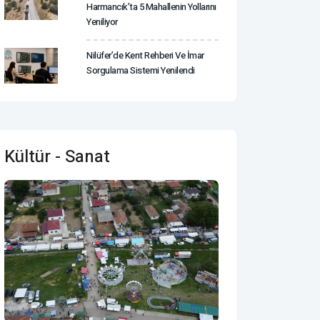
Harmancık’ta 5 Mahallenin Yollarını
Yeniliyor
Nilüfer’de Kent Rehberi Ve İmar
Sorgulama Sistemi Yenilendi
Kültür - Sanat