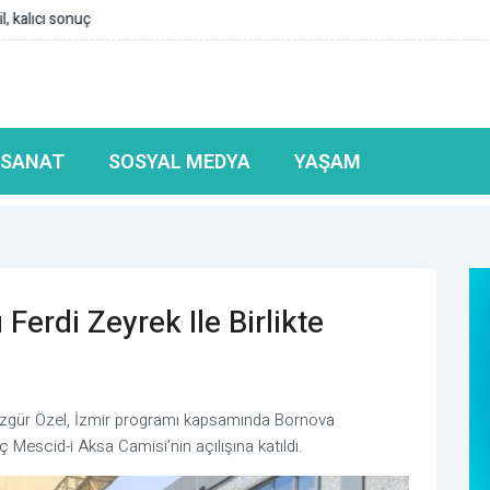
 Kapaklı Devlet Hastanesi hizmete giriyor
 SANAT
SOSYAL MEDYA
YAŞAM
erdi Zeyrek Ile Birlikte
Özgür Özel, İzmir programı kapsamında Bornova
Mescid-i Aksa Camisi’nin açılışına katıldı.