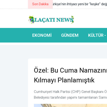
Son Dakika
Sağlık Bakanlığı: 115 Yataklı ÇOSB
EKONOMI
GÜNDEM
KÜLTÜR -
Özel: Bu Cuma Namazını F
Kılmayı Planlamıştık
Cumhuriyet Halk Partisi (CHP) Genel Başkanı 
Belediyesi tarafından yapımı tamamlanan Sarnıç 