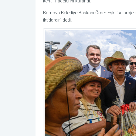
kenti” ifadelerini kullandı.
Bornova Belediye Başkanı Ömer Eşki ise projelere
iktidardır” dedi.