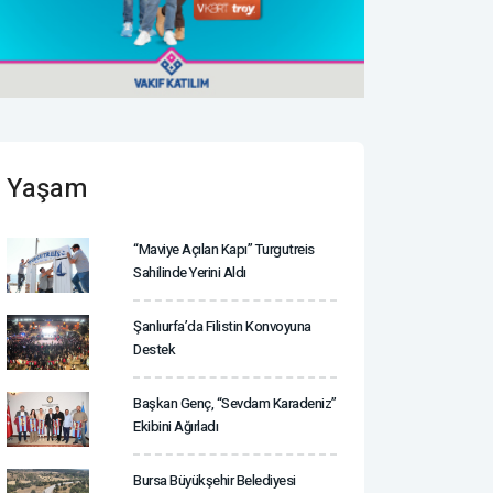
Yaşam
“Maviye Açılan Kapı” Turgutreis
Sahilinde Yerini Aldı
Şanlıurfa’da Filistin Konvoyuna
Destek
Başkan Genç, “Sevdam Karadeniz”
Ekibini Ağırladı
Bursa Büyükşehir Belediyesi