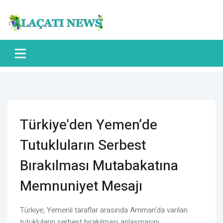
Türkiye'den Yemen’de
Tutukluların Serbest
Bırakılması Mutabakatına
Memnuniyet Mesajı
Türkiye, Yemenli taraflar arasında Amman’da varılan
tutukluların serbest bırakılması anlaşmasını