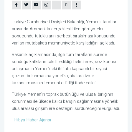
Türkiye Cumhuriyeti Dışişleri Bakanlığı
, Yemenli taraflar
arasında
Amman
’da gerçekleştirilen görüşmeler
sonucunda tutukluların serbest bırakılması konusunda
varılan mutabakatı memnuniyetle karşıladığını açıkladı.
Bakanlık açıklamasında, ilgili tüm tarafların sürece
sunduğu katkıların takdir edildiği belirtilerek, söz konusu
anlaşmanın
Yemen
’deki ihtilafa kapsamlı bir siyasi
çözüm bulunmasına yönelik çabalara ivme
kazandırmasının temenni edildiği ifade edildi.
Türkiye, Yemen’in toprak bütünlüğü ve ulusal birliğinin
korunması ile ülkede kalıcı barışın sağlanmasına yönelik
uluslararası girişimlere desteğini sürdüreceğini vurguladı.
Hibya Haber Ajansı