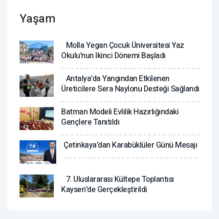
Yaşam
Molla Yegan Çocuk Üniversitesi Yaz
Okulu'nun Ikinci Dönemi Başladı
Antalya’da Yangından Etkilenen
Üreticilere Sera Naylonu Desteği Sağlandı
Batman Modeli Evlilik Hazırlığındaki
Gençlere Tanıtıldı
Çetinkaya’dan Karabüklüler Günü Mesajı
7. Uluslararası Kültepe Toplantısı
Kayseri'de Gerçekleştirildi