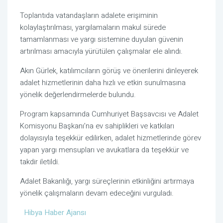
Toplantıda vatandaşların adalete erişiminin
kolaylaştırılması, yargılamaların makul sürede
tamamlanması ve yargı sistemine duyulan güvenin
artırılması amacıyla yürütülen çalışmalar ele alındı.
Akın Gürlek
, katılımcıların görüş ve önerilerini dinleyerek
adalet hizmetlerinin daha hızlı ve etkin sunulmasına
yönelik değerlendirmelerde bulundu.
Program kapsamında Cumhuriyet Başsavcısı ve Adalet
Komisyonu Başkanı’na ev sahiplikleri ve katkıları
dolayısıyla teşekkür edilirken, adalet hizmetlerinde görev
yapan yargı mensupları ve avukatlara da teşekkür ve
takdir iletildi.
Adalet Bakanlığı, yargı süreçlerinin etkinliğini artırmaya
yönelik çalışmaların devam edeceğini vurguladı.
Hibya Haber Ajansı