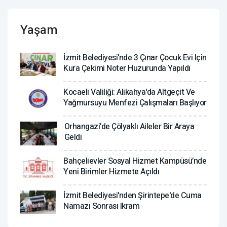
Yaşam
İzmit Belediyesi'nde 3 Çınar Çocuk Evi Için
Kura Çekimi Noter Huzurunda Yapıldı
Kocaeli Valiliği: Alikahya'da Altgeçit Ve
Yağmursuyu Menfezi Çalışmaları Başlıyor
Orhangazi’de Çölyaklı Aileler Bir Araya
Geldi
Bahçelievler Sosyal Hizmet Kampüsü’nde
Yeni Birimler Hizmete Açıldı
İzmit Belediyesi'nden Şirintepe'de Cuma
Namazı Sonrası Ikram